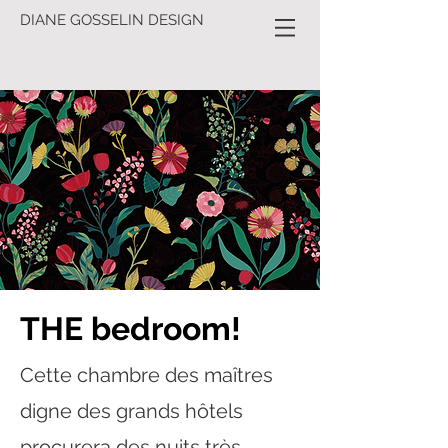
DIANE GOSSELIN DESIGN
THE bedroom!
Cette chambre des maîtres
digne des grands hôtels
procurera des nuits très