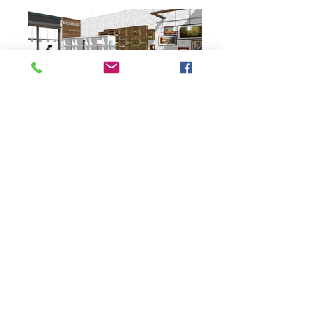
DIANE GOSSELIN
PORTFOLIO
PARUTION MÉDIATIQUE
COLLECTION MURALE